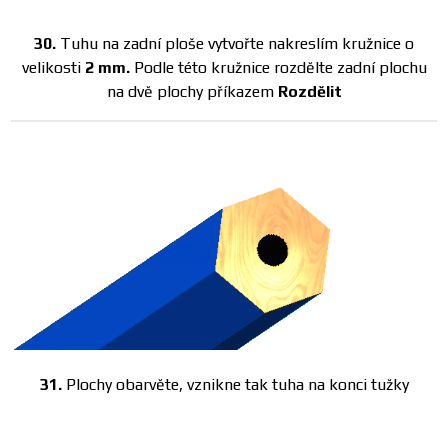
30.
Tuhu na zadní ploše vytvořte nakreslím kružnice o
velikosti
2 mm.
Podle této kružnice rozdělte zadní plochu
na dvě plochy příkazem
Rozdělit
31.
Plochy obarvěte, vznikne tak tuha na konci tužky