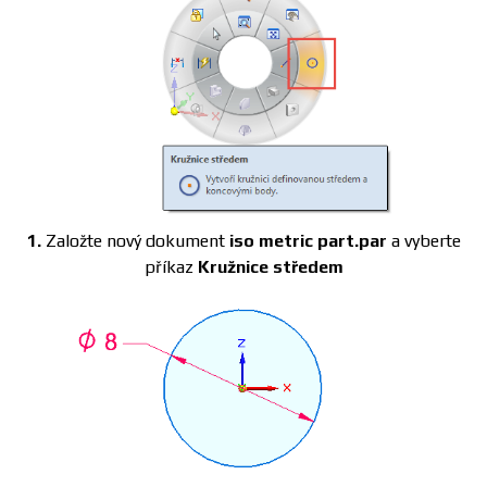
1.
Založte nový dokument
iso metric part.par
a vyberte
příkaz
Kružnice středem