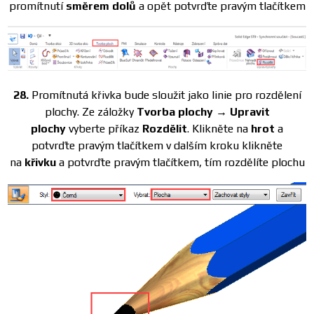
promítnutí
směrem dolů
a opět potvrďte pravým tlačítkem
28.
Promítnutá křivka bude sloužit jako linie pro rozdělení
plochy. Ze záložky
Tvorba plochy → Upravit
plochy
vyberte příkaz
Rozdělit
. Klikněte na
hrot
a
potvrďte pravým tlačítkem v dalším kroku klikněte
na
křivku
a potvrďte pravým tlačítkem, tím rozdělíte plochu