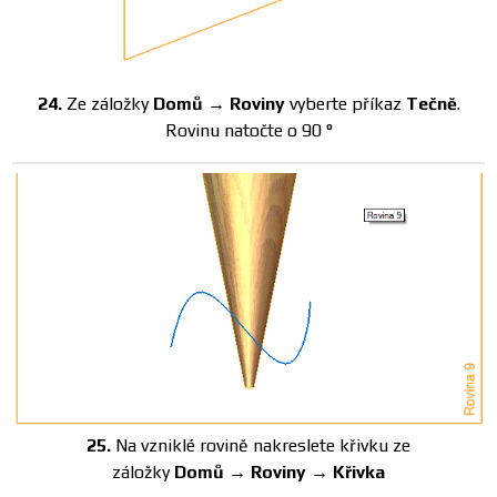
24.
Ze záložky
Domů → Roviny
vyberte příkaz
Tečně
.
Rovinu natočte o 90 °
25.
Na vzniklé rovině nakreslete křivku ze
záložky
Domů → Roviny → Křivka