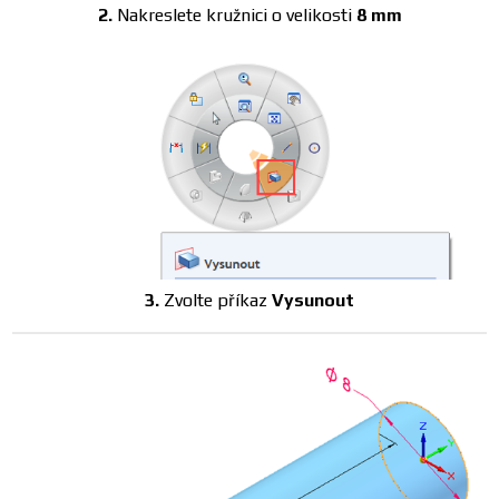
2.
Nakreslete kružnici o velikosti
8 mm
3.
Zvolte příkaz
Vysunout