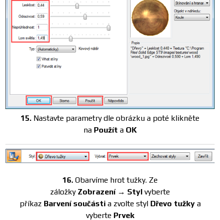
15.
Nastavte parametry dle obrázku a poté klikněte
na
Použít
a
OK
16.
Obarvíme hrot tužky. Ze
záložky
Zobrazení → Styl
vyberte
příkaz
Barvení součásti
a zvolte styl
Dřevo tužky
a
vyberte
Prvek