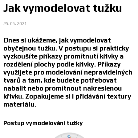
Jak vymodelovat tužku
25. 05. 2021
Dnes si ukážeme, jak vymodelovat
obyčejnou tužku. V postupu si prakticky
vyzkoušíte příkazy promítnutí křivky a
rozdělení plochy podle křivky. Příkazy
využijete pro modelování nepravidelných
tvarů a tam, kde budete potřebovat
nabalit nebo promítnout nakreslenou
křivku. Zopakujeme si i přidávání textury
materiálu.
Postup vymodelování tužky