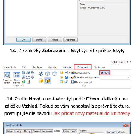
13.
Ze záložky
Zobrazení→ Styl
vyberte příkaz
Styly
14.
Zvolte
Nový
a nastavte styl podle
Dřevo
a klikněte na
záložku
Vzhled
. Pokud se vám nenastavila správně textura,
postupujte dle návodu
Jak přidat nový materiál do knihovny