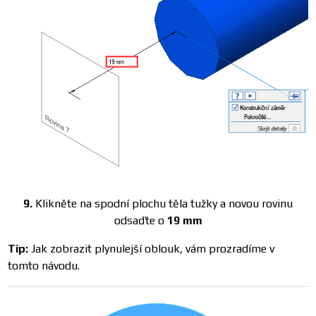
9.
Klikněte na spodní plochu těla tužky a novou rovinu
odsaďte o
19 mm
Tip:
Jak zobrazit plynulejší oblouk, vám prozradíme v
tomto návodu.