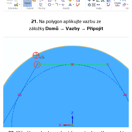
21.
Na polygon aplikujte vazbu ze
záložky
Domů → Vazby → Připojit