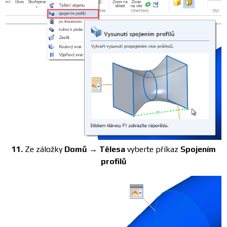
11.
Ze záložky
Domů → Tělesa
vyberte příkaz
Spojením
profilů