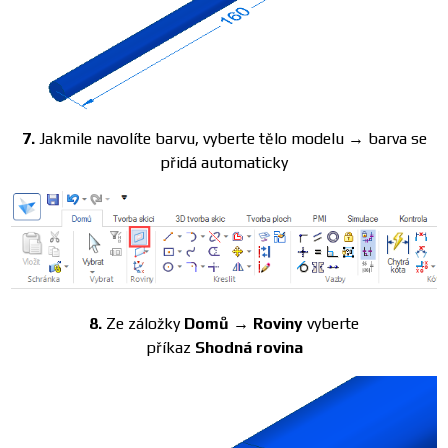
7.
Jakmile navolíte barvu, vyberte tělo modelu → barva se
přidá automaticky
8.
Ze záložky
Domů → Roviny
vyberte
příkaz
Shodná rovina