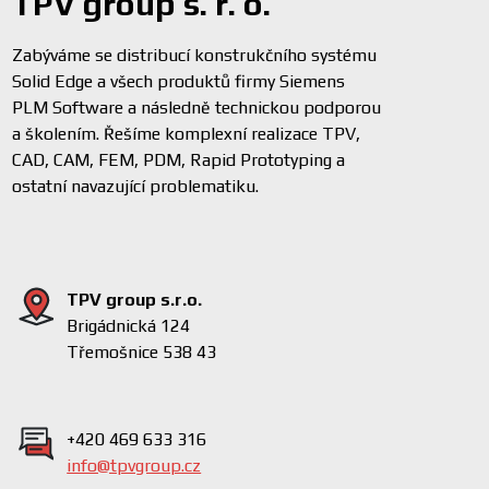
TPV group s. r. o.
Zabýváme se distribucí konstrukčního systému
Solid Edge a všech produktů firmy Siemens
PLM Software a následně technickou podporou
a školením. Řešíme komplexní realizace TPV,
CAD, CAM, FEM, PDM, Rapid Prototyping a
ostatní navazující problematiku.
TPV group s.r.o.
Brigádnická 124
Třemošnice 538 43
+420 469 633 316
info@tpvgroup.cz