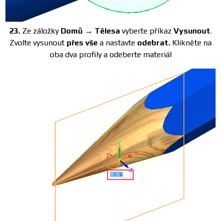
23.
Ze záložky
Domů → Tělesa
vyberte příkaz
Vysunout
.
Zvolte vysunout
přes vše
a nastavte
odebrat.
Klikněte na
oba dva profily a odeberte materiál