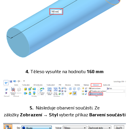
4.
Těleso vysuňte na hodnotu
160 mm
5.
Následuje obarvení součásti. Ze
záložky
Zobrazení → Styl
vyberte příkaz
Barvení součásti