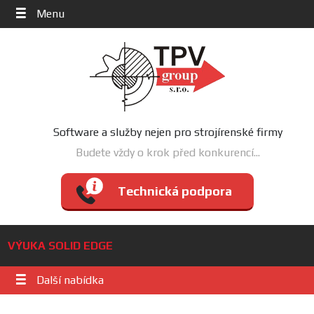
Menu
Software a služby nejen pro strojírenské firmy
Budete vždy o krok před konkurencí...
Technická podpora
VÝUKA SOLID EDGE
Další nabídka