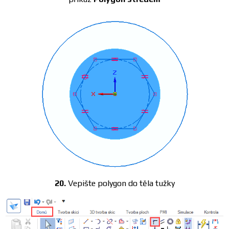
20.
Vepište polygon do těla tužky