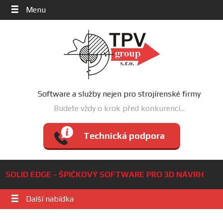
Menu
Software a služby nejen pro strojírenské firmy
Budete vždy o krok před konkurencí...
Technická podpora
SOLID EDGE - ŠPIČKOVÝ SOFTWARE PRO 3D NÁVRH
Další nabídka