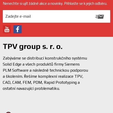
Nenechte si ujít žádné akce a novinky. Přihlašte se k jejich odběru.
TPV group s. r. o.
Zabýváme se distribucí konstrukčního systému
Solid Edge a všech produktů firmy Siemens
PLM Software a následně technickou podporou
a školením. Řešíme komplexní realizace TPV,
CAD, CAM, FEM, PDM, Rapid Prototyping a
ostatní navazující problematiku.