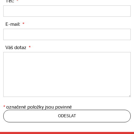
Tel.:
E-mail:
Váš dotaz
*
označené položky jsou povinné
ODESLAT