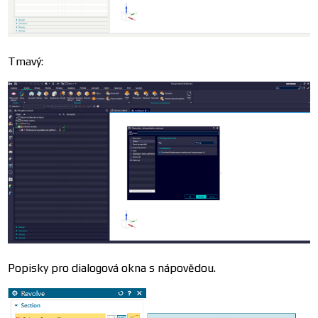
Tmavý:
Popisky pro dialogová okna s nápovědou.