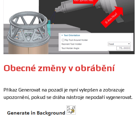
Obecné změny v obrábění
Příkaz Generovat na pozadí je nyní vylepšen a zobrazuje
upozornění, pokud se dráha nástroje nepodaří vygenerovat.