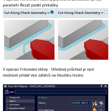
parametr Řezat podél překážky.
V operaci Frézování stěny - Středový průchod je nyní
možnost přidat více záběrů na hloubku řezání.