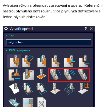
Vylepšen výkon a přesnost zpracování u operací Referenční
nástroj plynulého dofézování, Více plynulých dofrézování a
Jedno plynulé dofrézování.