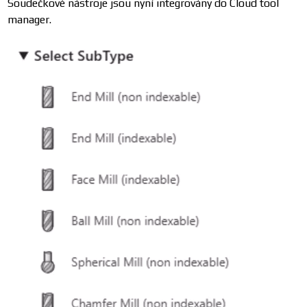
Soudečkové nástroje jsou nyní integrovány do Cloud tool
manager.