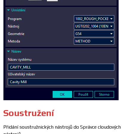
Soustružení
Přidání soustružnických nástrojů do Správce cloudových