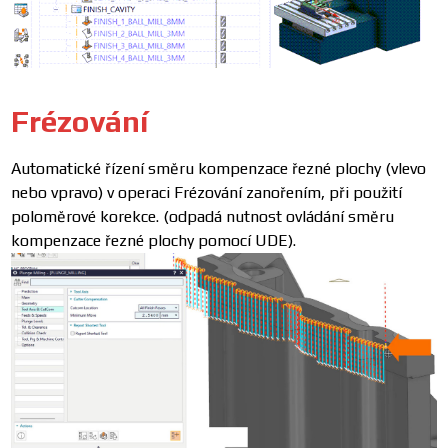
Frézování
Automatické řízení směru kompenzace řezné plochy (vlevo
nebo vpravo) v operaci Frézování zanořením, při použití
poloměrové korekce. (odpadá nutnost ovládání směru
kompenzace řezné plochy pomocí UDE).