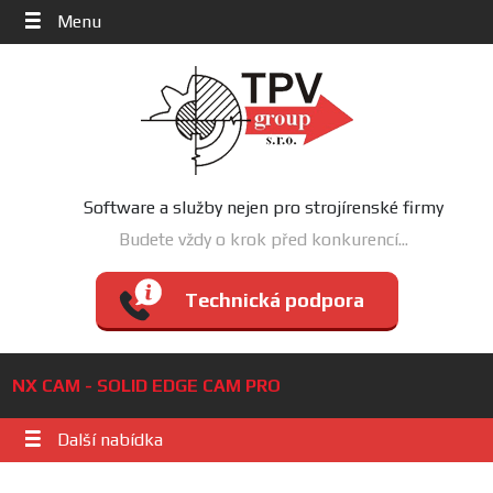
Menu
Software a služby nejen pro strojírenské firmy
Budete vždy o krok před konkurencí...
Technická podpora
NX CAM - SOLID EDGE CAM PRO
Další nabídka