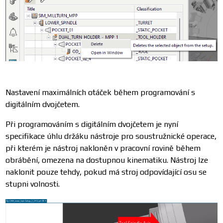
Nastavení maximálních otáček během programování s
digitálním dvojčetem.
Při programováním s digitálním dvojčetem je nyní
specifikace úhlu držáku nástroje pro soustružnické operace,
při kterém je nástroj nakloněn v pracovní rovině během
obrábění, omezena na dostupnou kinematiku. Nástroj lze
naklonit pouze tehdy, pokud má stroj odpovídající osu se
stupni volnosti.