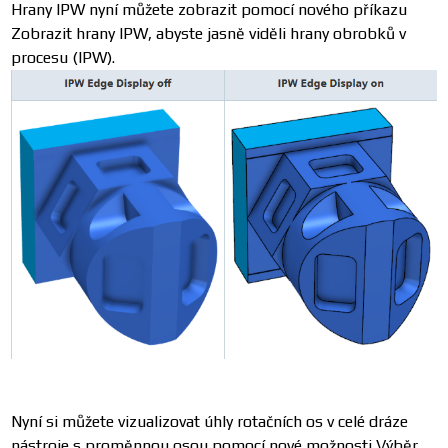
Hrany IPW nyní můžete zobrazit pomocí nového příkazu
Zobrazit hrany IPW, abyste jasně viděli hrany obrobků v
procesu (IPW).
Nyní si můžete vizualizovat úhly rotačních os v celé dráze
nástroje s proměnnou osou pomocí nové možnosti Výběr