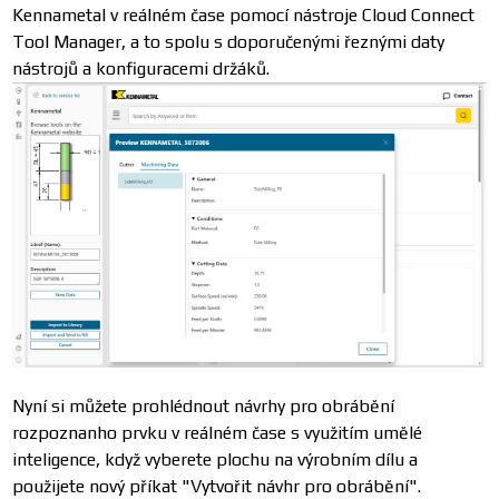
Kennametal v reálném čase pomocí nástroje Cloud Connect
Tool Manager, a to spolu s doporučenými řeznými daty
nástrojů a konfiguracemi držáků.
Nyní si můžete prohlédnout návrhy pro obrábění
rozpoznanho prvku v reálném čase s využitím umělé
inteligence, když vyberete plochu na výrobním dílu a
použijete nový příkat "Vytvořit návhr pro obrábění".