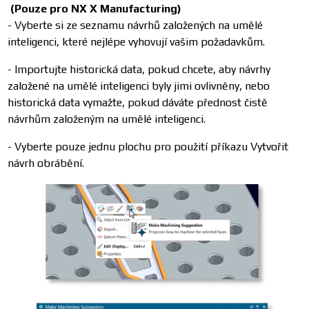
(Pouze pro NX X Manufacturing)
- Vyberte si ze seznamu návrhů založených na umělé
inteligenci, které nejlépe vyhovují vašim požadavkům.
- Importujte historická data, pokud chcete, aby návrhy
založené na umělé inteligenci byly jimi ovlivněny, nebo
historická data vymažte, pokud dáváte přednost čistě
návrhům založeným na umělé inteligenci.
- Vyberte pouze jednu plochu pro použití příkazu Vytvořit
návrh obrábění.