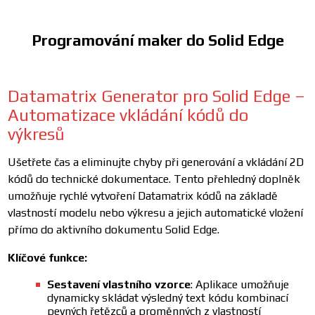
Programování maker do Solid Edge
Datamatrix Generator pro Solid Edge –
Automatizace vkládání kódů do
výkresů
Ušetřete čas a eliminujte chyby při generování a vkládání 2D
kódů do technické dokumentace. Tento přehledný doplněk
umožňuje rychlé vytvoření Datamatrix kódů na základě
vlastností modelu nebo výkresu a jejich automatické vložení
přímo do aktivního dokumentu Solid Edge.
Klíčové fu​nkce:
Sestavení vlastního vzorce
: Aplikace umožňuje
dynamicky skládat výsledný text kódu kombinací
pevných řetězců a proměnných z vlastností