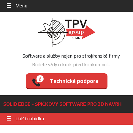
Menu
Software a služby nejen pro strojírenské firmy
Budete vždy o krok před konkurencí...
Technická podpora
SOLID EDGE - ŠPIČKOVÝ SOFTWARE PRO 3D NÁVRH
Další nabídka