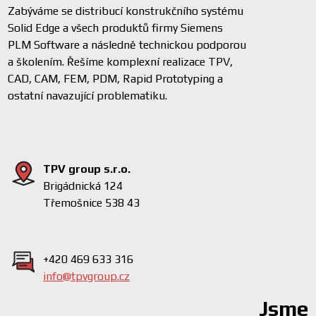
Zabýváme se distribucí konstrukčního systému
Solid Edge a všech produktů firmy Siemens
PLM Software a následně technickou podporou
a školením. Řešíme komplexní realizace TPV,
CAD, CAM, FEM, PDM, Rapid Prototyping a
ostatní navazující problematiku.
TPV group s.r.o.
Brigádnická 124
Třemošnice 538 43
+420 469 633 316
info@tpvgroup.cz
Jsme