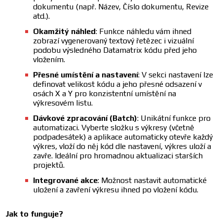
dokumentu (např. Název, Číslo dokumentu, Revize
atd.).
Okamžitý náhled
: Funkce náhledu vám ihned
zobrazí vygenerovaný textový řetězec i vizuální
podobu výsledného Datamatrix kódu před jeho
vložením.
Přesné umístění a nastavení
: V sekci nastavení lze
definovat velikost kódu a jeho přesné odsazení v
osách X a Y pro konzistentní umístění na
výkresovém listu.
Dávkové zpracování (Batch)
: Unikátní funkce pro
automatizaci. Vyberte složku s výkresy (včetně
podpadesátek) a aplikace automaticky otevře každý
výkres, vloží do něj kód dle nastavení, výkres uloží a
zavře. Ideální pro hromadnou aktualizaci starších
projektů.
Integrované akce
: Možnost nastavit automatické
uložení a zavření výkresu ihned po vložení kódu.
Jak to funguje?