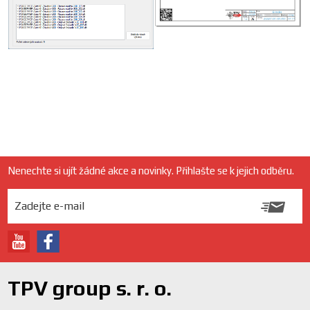
Nenechte si ujít žádné akce a novinky. Přihlašte se k jejich odběru.
TPV group s. r. o.