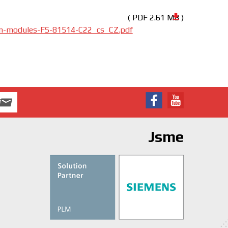
( PDF 2.61 MB )
n-modules-FS-81514-C22_cs_CZ.pdf
Jsme