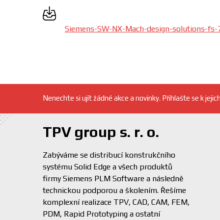
Siemens-SW-NX-Mach-design-solutions-fs-
Nenechte si ujít žádné akce a novinky. Přihlašte se k jejic
TPV group s. r. o.
Zabýváme se distribucí konstrukčního
systému Solid Edge a všech produktů
firmy Siemens PLM Software a následně
technickou podporou a školením. Řešíme
komplexní realizace TPV, CAD, CAM, FEM,
PDM, Rapid Prototyping a ostatní