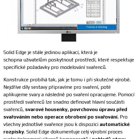
Solid Edge je stále jedinou aplikací, která je
schopna uživatelům poskytnout prostředí, které respektuje
specifické požadavky pro modelování svařenců.
Konstrukce probíhá tak, jak je tomu i při skutečné výrobě.
Nejdříve díly sestavy připravíme pro svaření, poté
aplikujeme svary a následně po svaření opracujeme. Pomocí
prostředí svařenců lze snadno definovat hlavní součásti
svařenců,
svarové housenky, povrchovou úpravu před
svařováním nebo operace obrobení po svařování.
Pro
všechny jednotlivé svařence jsou k dispozici
automatické
rozpisky
. Solid Edge dokumentuje celý výrobní proces