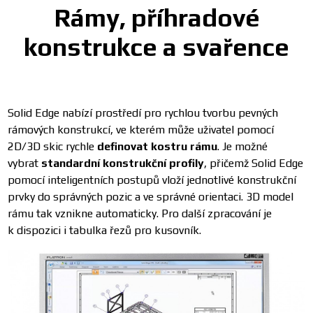
Rámy, příhradové
konstrukce a svařence
Solid Edge nabízí prostředí pro rychlou tvorbu pevných
rámových konstrukcí, ve kterém může uživatel pomocí
2D/3D skic rychle
definovat kostru rámu
. Je možné
vybrat
standardní konstrukční profily
, přičemž Solid Edge
pomocí inteligentních postupů vloží jednotlivé konstrukční
prvky do správných pozic a ve správné orientaci. 3D model
rámu tak vznikne automaticky. Pro další zpracování je
k dispozici i tabulka řezů pro kusovník.