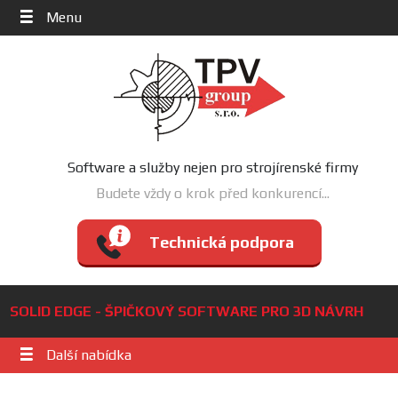
Menu
Software a služby nejen pro strojírenské firmy
Budete vždy o krok před konkurencí...
Technická podpora
SOLID EDGE - ŠPIČKOVÝ SOFTWARE PRO 3D NÁVRH
Další nabídka