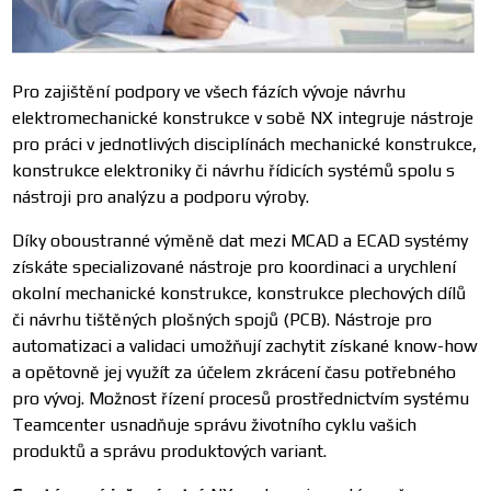
Pro zajištění podpory ve všech fázích vývoje návrhu
elektromechanické konstrukce v sobě NX integruje nástroje
pro práci v jednotlivých disciplínách mechanické konstrukce,
konstrukce elektroniky či návrhu řídicích systémů spolu s
nástroji pro analýzu a podporu výroby.
Díky oboustranné výměně dat mezi MCAD a ECAD systémy
získáte specializované nástroje pro koordinaci a urychlení
okolní mechanické konstrukce, konstrukce plechových dílů
či návrhu tištěných plošných spojů (PCB). Nástroje pro
automatizaci a validaci umožňují zachytit získané know-how
a opětovně jej využít za účelem zkrácení času potřebného
pro vývoj. Možnost řízení procesů prostřednictvím systému
Teamcenter usnadňuje správu životního cyklu vašich
produktů a správu produktových variant.