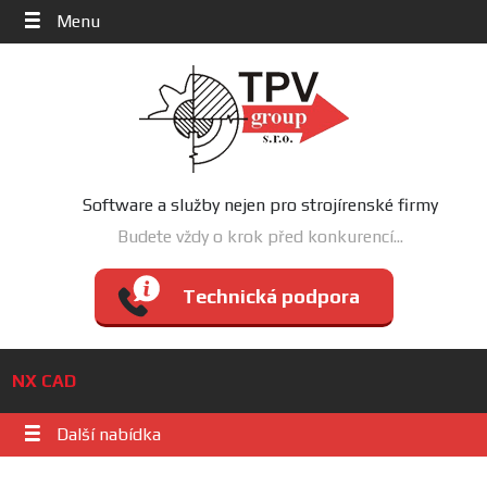
Menu
Software a služby nejen pro strojírenské firmy
Budete vždy o krok před konkurencí...
Technická podpora
NX CAD
Další nabídka