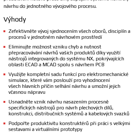
návrhu do jednotného vývojového procesu.
Výhody
Zefektivněte vývoj sjednocením všech oborů, disciplín a
procesů v jednotném návrhovém prostředí
Eliminujte možnost vzniku chyb a nutnost
přepracovávání návrhů vašich produktů díky využití
nástrojů integrovaných do systému NX, pokrývajících
oblasti ECAD a MCAD spolu s návrhem PCB
Využijte kompletní sadu funkcí pro elektromechanické
simulace, které vám poslouží pro vyhodnocení
všech hlavních příčin selhání návrhu a umožní jejich
včasnou nápravu
Usnadněte vznik návrhu nasazením procesně
specifických nástrojů pro návrh plechových dílů,
konstrukci, distribučních systémů a kabelových svazků
Podpořte produktivitu konstruktérů při práci s velkými
sestavami a virtuálními prototypy