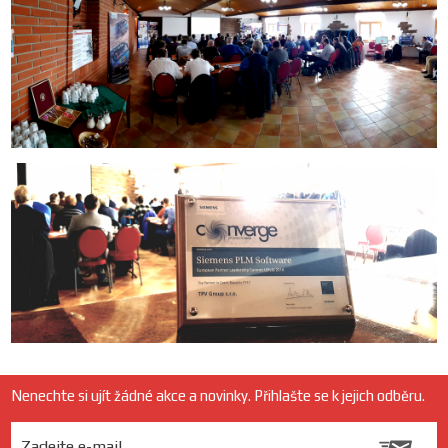
Nenechte si ujít žádné akce a novinky. Přihlašte se k jejich odběru.