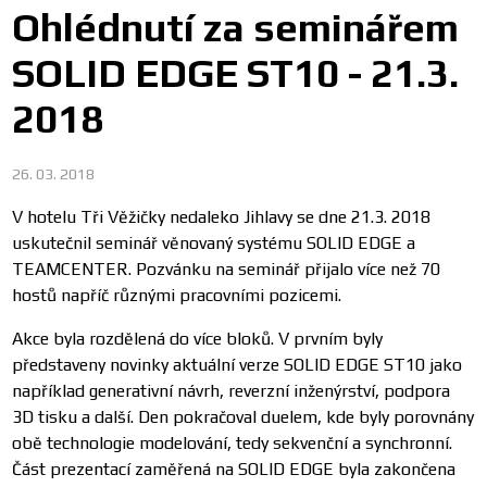
Ohlédnutí za seminářem
SOLID EDGE ST10 - 21.3.
2018
26. 03. 2018
V hotelu Tři Věžičky nedaleko Jihlavy se dne 21.3. 2018
uskutečnil seminář věnovaný systému SOLID EDGE a
TEAMCENTER. Pozvánku na seminář přijalo více než 70
hostů napříč různými pracovními pozicemi.
Akce byla rozdělená do více bloků. V prvním byly
představeny novinky aktuální verze SOLID EDGE ST10 jako
například generativní návrh, reverzní inženýrství, podpora
3D tisku a další. Den pokračoval duelem, kde byly porovnány
obě technologie modelování, tedy sekvenční a synchronní.
Část prezentací zaměřená na SOLID EDGE byla zakončena