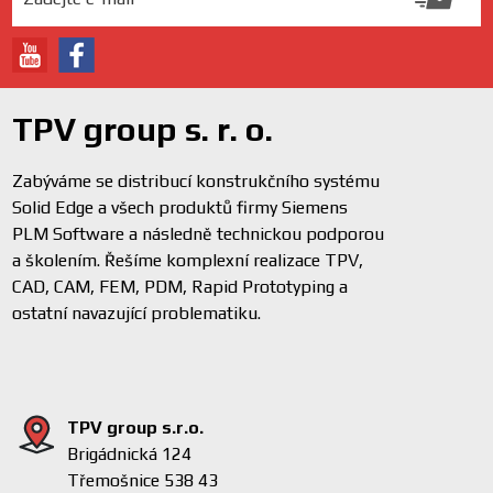
TPV group s. r. o.
Zabýváme se distribucí konstrukčního systému
Solid Edge a všech produktů firmy Siemens
PLM Software a následně technickou podporou
a školením. Řešíme komplexní realizace TPV,
CAD, CAM, FEM, PDM, Rapid Prototyping a
ostatní navazující problematiku.
TPV group s.r.o.
Brigádnická 124
Třemošnice 538 43