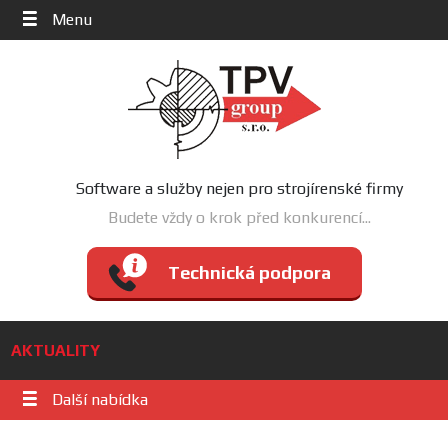
Menu
Software a služby nejen pro strojírenské firmy
Budete vždy o krok před konkurencí...
Technická podpora
AKTUALITY
Další nabídka