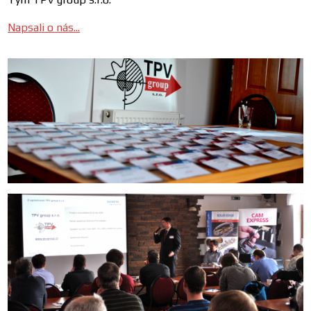
Napsali o nás...