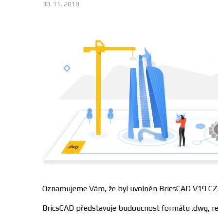
30. 11. 2018
Oznamujeme Vám, že byl uvolněn BricsCAD V19 CZ
BricsCAD představuje budoucnost formátu .dwg, res