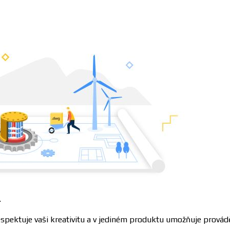
.
pektuje vaši kreativitu a v jediném produktu umožňuje provádě