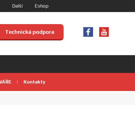
Další
Eshop
Technická podpora
NÁŘE
Kontakty