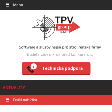
Menu
Software a služby nejen pro strojírenské firmy
Budete vždy o krok před konkurencí...
Technická podpora
AKTUALITY
Další nabídka