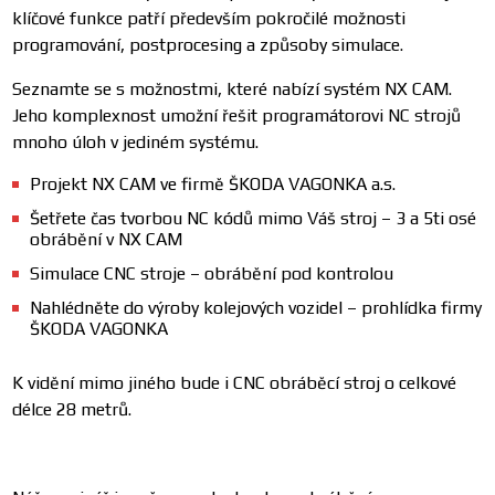
klíčové funkce patří především pokročilé možnosti
programování, postprocesing a způsoby simulace.
Seznamte se s možnostmi, které nabízí systém NX CAM.
Jeho komplexnost umožní řešit programátorovi NC strojů
mnoho úloh v jediném systému.
Projekt NX CAM ve firmě ŠKODA VAGONKA a.s.
Šetřete čas tvorbou NC kódů mimo Váš stroj – 3 a 5ti osé
obrábění v NX CAM
Simulace CNC stroje – obrábění pod kontrolou
Nahlédněte do výroby kolejových vozidel – prohlídka firmy
ŠKODA VAGONKA
K vidění mimo jiného bude i CNC obráběcí stroj o celkové
délce 28 metrů.