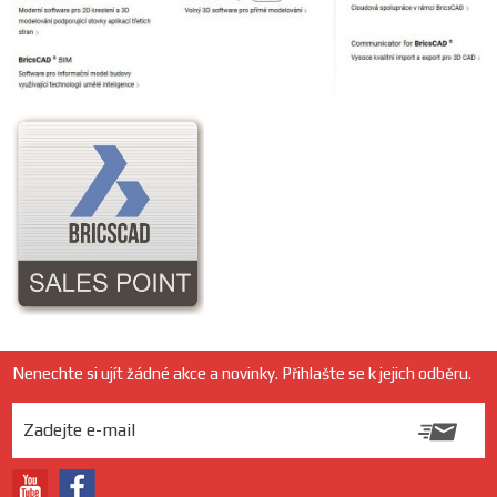
Nenechte si ujít žádné akce a novinky. Přihlašte se k jejich odběru.