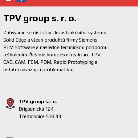
TPV group s. r. o.
Zabýváme se distribucí konstrukčního systému
Solid Edge a všech produktů firmy Siemens
PLM Software a následně technickou podporou
a školením. Řešíme komplexní realizace TPV,
CAD, CAM, FEM, PDM, Rapid Prototyping a
ostatní navazující problematiku.
TPV group s.r.o.
Brigádnická 124
Třemošnice 538 43