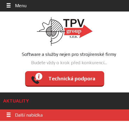
Menu
Software a služby nejen pro strojírenské firmy
Budete vždy o krok před konkurencí...
Technická podpora
AKTUALITY
Další nabídka