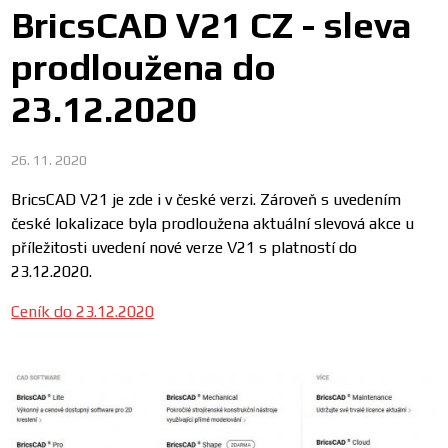
BricsCAD V21 CZ - sleva
prodloužena do
23.12.2020
26. 11. 2020
BricsCAD V21 je zde i v české verzi. Zároveň s uvedením
české lokalizace byla prodloužena aktuální slevová akce u
příležitosti uvedení nové verze V21 s platností do
23.12.2020.
Ceník do 23.12.2020