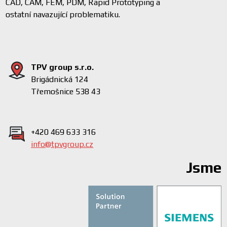
CAD, CAM, FEM, PDM, Rapid Prototyping a
ostatní navazující problematiku.
TPV group s.r.o.
Brigádnická 124
Třemošnice 538 43
+420 469 633 316
info@tpvgroup.cz
Jsme