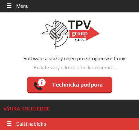
Menu
Software a služby nejen pro strojírenské firmy
Budete vždy o krok před konkurencí...
Technická podpora
VÝUKA SOLID EDGE
Další nabídka