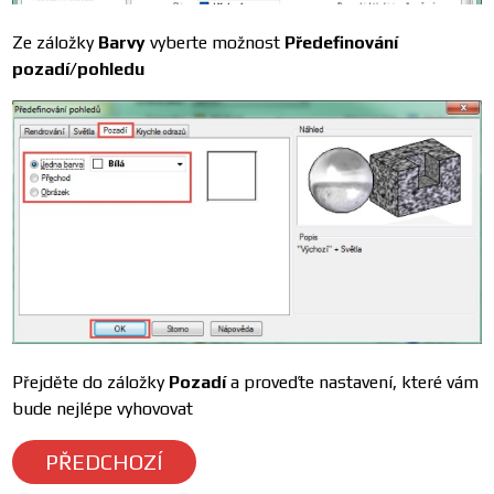
Ze záložky
Barvy
vyberte možnost
Předefinování
pozadí/pohledu
Přejděte do záložky
Pozadí
a proveďte nastavení, které vám
bude nejlépe vyhovovat
PŘEDCHOZÍ