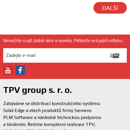
DALŠÍ
Nenechte si ujít žádné akce a novinky. Přihlašte se k jejich odběru.
TPV group s. r. o.
Zabýváme se distribucí konstrukčního systému
Solid Edge a všech produktů firmy Siemens
PLM Software a následně technickou podporou
a školením. Řešíme komplexní realizace TPV,