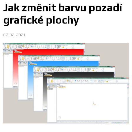
Jak změnit barvu pozadí
grafické plochy
07. 02. 2021