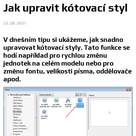
Jak upravit kótovací styl
22. 08. 2021
V dnešním tipu si ukážeme, jak snadno
upravovat kótovací styly. Tato funkce se
hodí například pro rychlou změnu
jednotek na celém modelu nebo pro
změnu fontu, velikosti písma, oddělovače
apod.