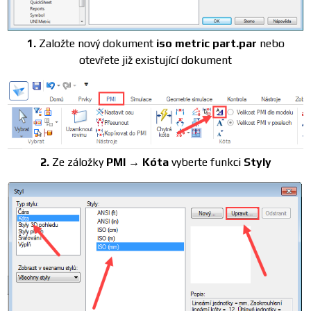
1.
Založte nový dokument
iso metric part.par
nebo
otevřete již existující dokument
2.
Ze záložky
PMI → Kóta
vyberte funkci
Styly