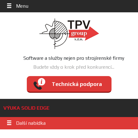
Menu
Software a služby nejen pro strojírenské firmy
Budete vždy o krok před konkurencí...
Technická podpora
VÝUKA SOLID EDGE
Další nabídka