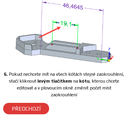
6.
Pokud nechcete mít na všech kótách stejné zaokrouhlení,
stačí kliknout
levým tlačítkem
na
kótu
, kterou chcete
editovat a v plovoucím okně změnit počet míst
zaokrouhlení
PŘEDCHOZÍ