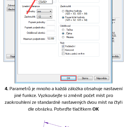
4.
Parametrů je mnoho a každá záložka obsahuje nastavení
jiné funkce. Vyzkoušejte si změnit počet míst pro
zaokrouhlení ze standardně nastavených dvou míst na čtyři
dle obrázku. Potvrďte tlačítkem
OK