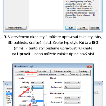
3.
V otevřeném okně stylů můžete upravovat také styl čáry,
3D pohledu, šrafování atd. Zvolte typ stylu
Kóta
a
ISO
(mm) → tento styl budeme upravovat. Klikněte
na
Upravit…
nebo můžete založit úplně nový styl