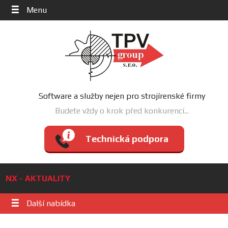
Menu
Software a služby nejen pro strojírenské firmy
Budete vždy o krok před konkurencí...
Technická podpora
NX - AKTUALITY
Další nabídka