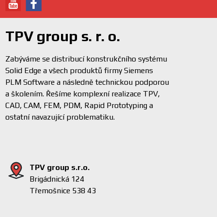
TPV group s. r. o.
Zabýváme se distribucí konstrukčního systému
Solid Edge a všech produktů firmy Siemens
PLM Software a následně technickou podporou
a školením. Řešíme komplexní realizace TPV,
CAD, CAM, FEM, PDM, Rapid Prototyping a
ostatní navazující problematiku.
TPV group s.r.o.
Brigádnická 124
Třemošnice 538 43