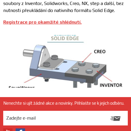
soubory z Inventor, Solidworks, Creo, NX, step a další, bez
nutnosti přeukládání do nativního formátu Solid Edge.
Registrace pro okamžité shlédnutí.
Nenechte si ujít žádné akce a novinky. Přihlašte se k jejich odběru.