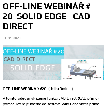
OFF-LINE WEBINÁŘ #
20| SOLID EDGE | CAD
DIRECT
31. 01. 2024
OFF-LINE WEBINÁŘ #
20 (délka 8minut)
V tomto videu si ukážeme funkci CAD Direct (CAD přímo)
pomocí které je možné do sestavy Solid Edge vložit přímo