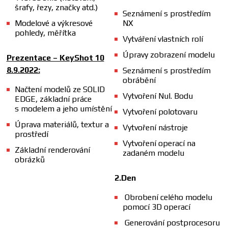
šrafy, řezy, značky atd.)
Seznámení s prostředím
Modelové a výkresové
NX
pohledy, měřítka
Vytváření vlastních rolí
Úpravy zobrazení modelu
Prezentace – KeyShot 10
8.9.2022:
Seznámení s prostředím
obrábění
Načtení modelů ze SOLID
Vytvoření Nul. Bodu
EDGE, základní práce
s modelem a jeho umístění
Vytvoření polotovaru
Úprava materiálů, textur a
Vytvoření nástroje
prostředí
Vytvoření operací na
Základní renderování
zadaném modelu
obrázků
2.Den
Obrobení celého modelu
pomocí 3D operací
Generování postprocesoru