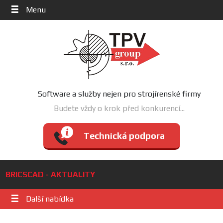
Menu
Software a služby nejen pro strojírenské firmy
Budete vždy o krok před konkurencí...
Technická podpora
BRICSCAD - AKTUALITY
Další nabídka