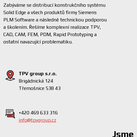
Zabýváme se distribucí konstrukčního systému
Solid Edge a všech produktů firmy Siemens
PLM Software a následně technickou podporou
a školením. Řešíme komplexní realizace TPV,
CAD, CAM, FEM, PDM, Rapid Prototyping a
ostatní navazující problematiku.
TPV group s.r.o.
Brigádnická 124
Třemošnice 538 43
+420 469 633 316
info@tpvgroup.cz
Jsme