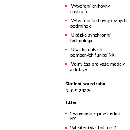
Vytvoření knihovny
nástrojů
Vytvoření knihovny řezných
podmínek
Ukázka synchronní
technologie
Ukázka dalších
pomocných funkcí NX
Volný čas pro vaše modely
a dotazy
Školení soustruhu
5.-6.9.2022:
1.Den
Seznámení s prostředím
NX
Vytváření vlastních rolí