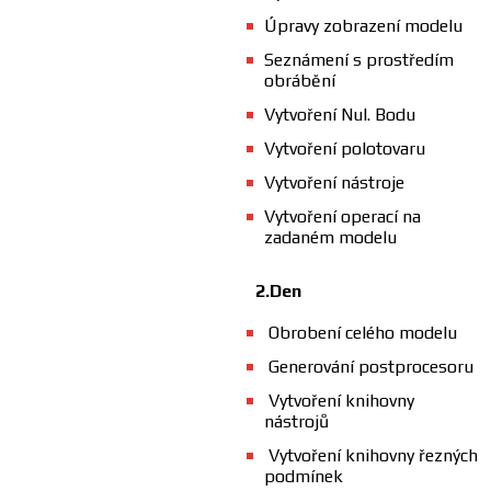
Úpravy zobrazení modelu
Seznámení s prostředím
obrábění
Vytvoření Nul. Bodu
Vytvoření polotovaru
Vytvoření nástroje
Vytvoření operací na
zadaném modelu
2.Den
Obrobení celého modelu
Generování postprocesoru
Vytvoření knihovny
nástrojů
Vytvoření knihovny řezných
podmínek