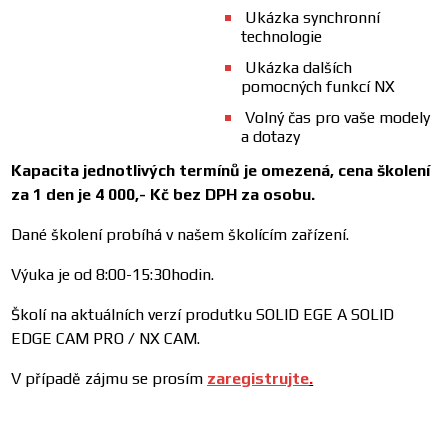
Ukázka synchronní
technologie
Ukázka dalších
pomocných funkcí NX
Volný čas pro vaše modely
a dotazy
Kapacita jednotlivých termínů je omezená, cena školení
za 1 den je 4 000,- Kč bez DPH za osobu.
Dané školení probíhá v našem školícím zařízení.
Výuka je od 8:00-15:30hodin.
Školí na aktuálních verzí produtku SOLID EGE A SOLID
EDGE CAM PRO / NX CAM.
V případě zájmu se prosím
zaregistrujte
.