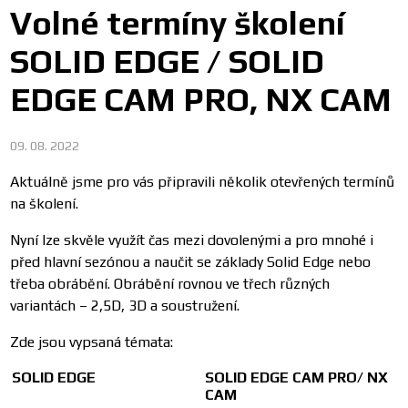
Volné termíny školení
SOLID EDGE / SOLID
EDGE CAM PRO, NX CAM
09. 08. 2022
Aktuálně jsme pro vás připravili několik otevřených termínů
na školení.
Nyní lze skvěle využít čas mezi dovolenými a pro mnohé i
před hlavní sezónou a naučit se základy Solid Edge nebo
třeba obrábění. Obrábění rovnou ve třech různých
variantách – 2,5D, 3D a soustružení.
Zde jsou vypsaná témata:
SOLID EDGE
SOLID EDGE CAM PRO/ NX
CAM