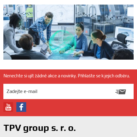
Nenechte si ujít žádné akce a novinky. Přihlašte se k jejich odběru.
TPV group s. r. o.