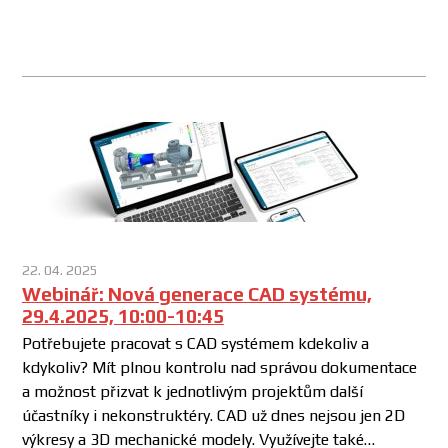
22. 04. 2025
Webinář: Nová generace CAD systému,
29.4.2025, 10:00-10:45
Potřebujete pracovat s CAD systémem kdekoliv a
kdykoliv? Mít plnou kontrolu nad správou dokumentace
a možnost přizvat k jednotlivým projektům další
účastníky i nekonstruktéry. CAD už dnes nejsou jen 2D
výkresy a 3D mechanické modely. Využívejte také…