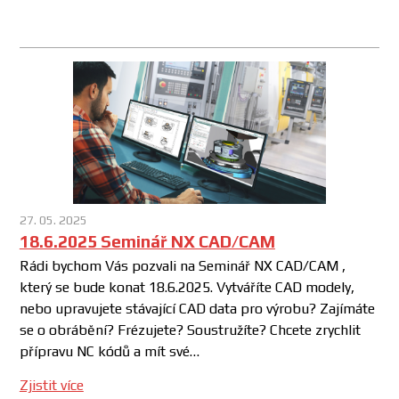
27. 05. 2025
18.6.2025 Seminář NX CAD/CAM
Rádi bychom Vás pozvali na Seminář NX CAD/CAM ,
který se bude konat 18.6.2025. Vytváříte CAD modely,
nebo upravujete stávající CAD data pro výrobu? Zajímáte
se o obrábění? Frézujete? Soustružíte? Chcete zrychlit
přípravu NC kódů a mít své…
Zjistit více