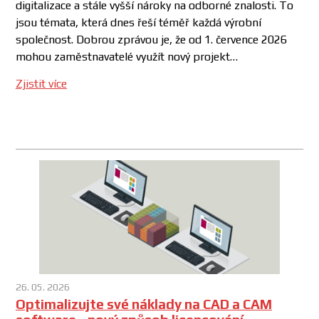
digitalizace a stále vyšší nároky na odborné znalosti. To
jsou témata, která dnes řeší téměř každá výrobní
společnost. Dobrou zprávou je, že od 1. července 2026
mohou zaměstnavatelé využít nový projekt…
Zjistit více
26. 05. 2026
Optimalizujte své náklady na CAD a CAM