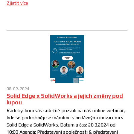
Zjistit více
08. 02. 2024
Solid Edge x SolidWorks a jejich změny pod
lupou
Rádi bychom vás srdečně pozvali na náš online webinář,
kde se podrobněji seznámíme s nedávnými inovacemi v
Solid Edge a SolidWorks. Datum a čas: 20.3.2024 od
10:00 Agenda: Představení společnosti & představení