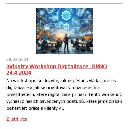
08. 03. 2024
Industry Workshop Digitalizace | BRNO
24.4.2024
Na workshopu se dozvíte, jak úspěšně zvládat proces
digitalizace a jak se orientovat v možnostech a
příležitostech, které digitalizace přináší. Tento workshop
vychází z našich osvědčených postupů, které jsme získali
během let práce s klienty v…
Zjistit více