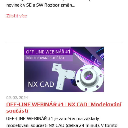
novinek v SE a SW Rozbor změn…
Zjistit více
02. 02. 2024
OFF-LINE WEBINÁŘ #1 | NX CAD | Modelování
součásti
OFF-LINE WEBINÁŘ #1 je zaměřen na základy
modelování součásti NX CAD (délka 24 minut). V tomto