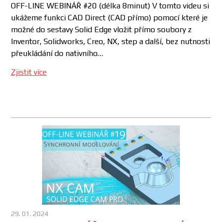
OFF-LINE WEBINÁŘ #20 (délka 8minut) V tomto videu si
ukážeme funkci CAD Direct (CAD přímo) pomocí které je
možné do sestavy Solid Edge vložit přímo soubory z
Inventor, Solidworks, Creo, NX, step a další, bez nutnosti
přeukládání do nativního…
Zjistit více
29. 01. 2024