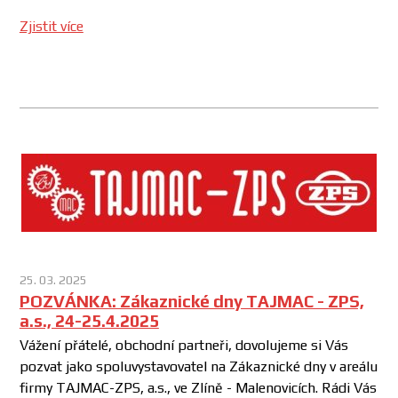
Zjistit více
25. 03. 2025
POZVÁNKA: Zákaznické dny TAJMAC - ZPS,
a.s., 24-25.4.2025
Vážení přátelé, obchodní partneři, dovolujeme si Vás
pozvat jako spoluvystavovatel na Zákaznické dny v areálu
firmy TAJMAC-ZPS, a.s., ve Zlíně - Malenovicích. Rádi Vás