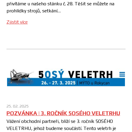
přivítáme u našeho stánku č. 28. Těšit se můžete na
prohlídky strojů, setkání…
Zjistit více
25. 02. 2025
POZVÁNKA | 3. ROČNÍK 5OSÉHO VELETRHU
Vážení obchodní partneři, blíží se 3. ročník 5OSÉHO
VELETRHU, jehož budeme součástí. Tento veletrh je