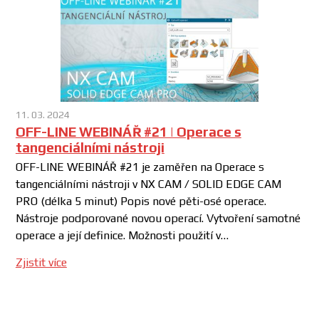
11. 03. 2024
OFF-LINE WEBINÁŘ #21 | Operace s
tangenciálními nástroji
OFF-LINE WEBINÁŘ #21 je zaměřen na Operace s
tangenciálními nástroji v NX CAM / SOLID EDGE CAM
PRO (délka 5 minut) Popis nové pěti-osé operace.
Nástroje podporované novou operací. Vytvoření samotné
operace a její definice. Možnosti použití v…
Zjistit více