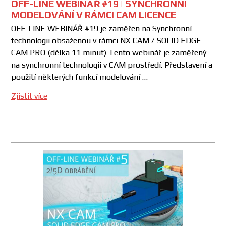
OFF-LINE WEBINÁŘ #19 | SYNCHRONNÍ
MODELOVÁNÍ V RÁMCI CAM LICENCE
OFF-LINE WEBINÁŘ #19 je zaměřen na Synchronní
technologii obsaženou v rámci NX CAM / SOLID EDGE
CAM PRO (délka 11 minut) Tento webinář je zaměřený
na synchronní technologii v CAM prostředí. Představení a
použití některých funkcí modelování …
Zjistit více