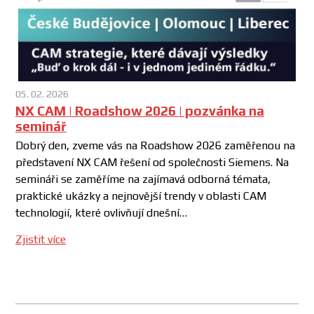
05. 02. 2026
NX CAM | Roadshow 2026 | pozvánka na
seminář
Dobrý den, zveme vás na Roadshow 2026 zaměřenou na
představení NX CAM řešení od společnosti Siemens. Na
semináři se zaměříme na zajímavá odborná témata,
praktické ukázky a nejnovější trendy v oblasti CAM
technologií, které ovlivňují dnešní…
Zjistit více