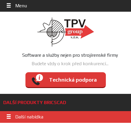
Menu
Software a služby nejen pro strojírenské firmy
Budete vždy o krok před konkurencí...
Technická podpora
DALŠÍ PRODUKTY BRICSCAD
Další nabídka