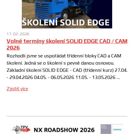
17. 02. 2026
Volné termíny školení SOLID EDGE CAD / CAM
2026
Rozhodli jsme se uspořádat třídenní bloky CAD a CAM
školení. Jedná se o školení s pevně danou osnovou.
Základní školení SOLID EDGE - CAD (třídenní kurz) 27.04.
- 29.04.2026 04.05. - 06.05.2026 11.05. - 13.05.2026 …
Zjistit více