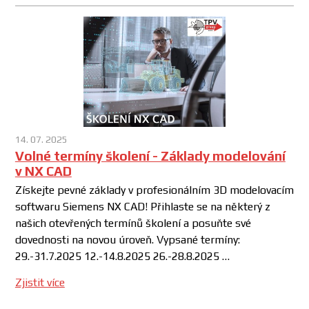
14. 07. 2025
Volné termíny školení - Základy modelování
v NX CAD
Získejte pevné základy v profesionálním 3D modelovacím
softwaru Siemens NX CAD! Přihlaste se na některý z
našich otevřených termínů školení a posuňte své
dovednosti na novou úroveň. Vypsané termíny:
29.-31.7.2025 12.-14.8.2025 26.-28.8.2025 …
Zjistit více