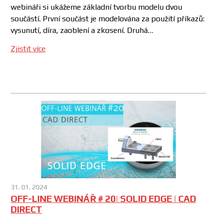
webináři si ukážeme základní tvorbu modelu dvou
součástí. První součást je modelována za použití příkazů:
vysunutí, díra, zaoblení a zkosení. Druhá…
Zjistit více
31. 01. 2024
OFF-LINE WEBINÁŘ # 20| SOLID EDGE | CAD
DIRECT