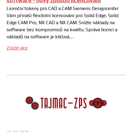
software - nový způsob licencování
Licenční tokeny pro CAD a CAM Siemens Designcenter
Vám přináší flexibilní licencování pro Solid Edge, Solid
Edge CAM Pro, NX CAD a NX CAM. Snižte náklady na
software bez kompromisů na kvalitu. Správa licencí a
nákladů na software je klíčová.…
Zjistit více
24. 03. 2026