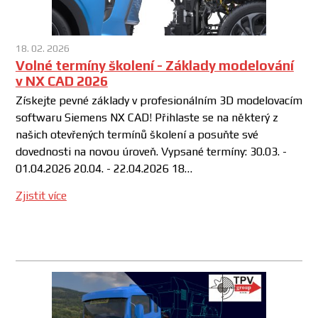
18. 02. 2026
Volné termíny školení - Základy modelování
v NX CAD 2026
Získejte pevné základy v profesionálním 3D modelovacím
softwaru Siemens NX CAD! Přihlaste se na některý z
našich otevřených termínů školení a posuňte své
dovednosti na novou úroveň. Vypsané termíny: 30.03. -
01.04.2026 20.04. - 22.04.2026 18…
Zjistit více