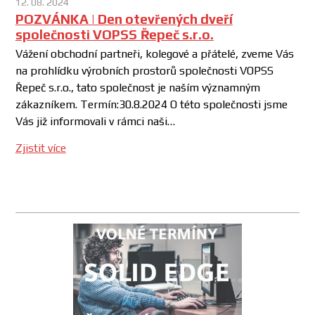
12. 08. 2024
POZVÁNKA | Den otevřených dveří
společnosti VOPSS Řepeč s.r.o.
Vážení obchodní partneři, kolegové a přátelé, zveme Vás
na prohlídku výrobních prostorů společnosti VOPSS
Řepeč s.r.o., tato společnost je naším významným
zákazníkem. Termín:30.8.2024 O této společnosti jsme
Vás již informovali v rámci naši…
Zjistit více