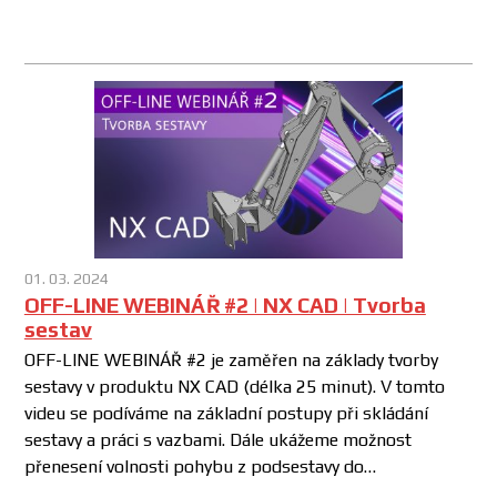
01. 03. 2024
OFF-LINE WEBINÁŘ #2 | NX CAD | Tvorba
sestav
OFF-LINE WEBINÁŘ #2 je zaměřen na základy tvorby
sestavy v produktu NX CAD (délka 25 minut). V tomto
videu se podíváme na základní postupy při skládání
sestavy a práci s vazbami. Dále ukážeme možnost
přenesení volnosti pohybu z podsestavy do…