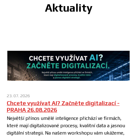
Aktuality
23. 07. 2026
Chcete využívat AI? Začněte digitalizací -
PRAHA 26.08.2026
Největší přínos umělé inteligence přichází ve firmách,
které mají digitalizované procesy, kvalitní data a jasnou
digitální strategii. Na našem workshopu vám ukážeme,