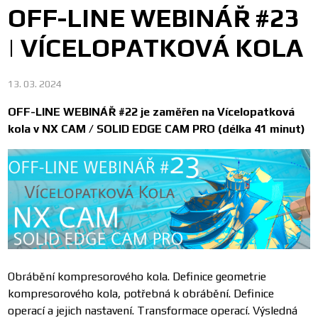
OFF-LINE WEBINÁŘ #23
| VÍCELOPATKOVÁ KOLA
13. 03. 2024
OFF-LINE WEBINÁŘ #22 je zaměřen na Vícelopatková
kola v NX CAM / SOLID EDGE CAM PRO (délka 41 minut)
Obrábění kompresorového kola. Definice geometrie
kompresorového kola, potřebná k obrábění. Definice
operací a jejich nastavení. Transformace operací. Výsledná