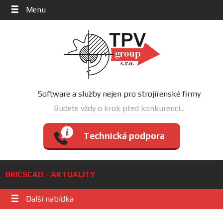
Menu
Software a služby nejen pro strojírenské firmy
Budete vždy o krok před konkurencí...
Technická podpora
BRICSCAD - AKTUALITY
Další nabídka