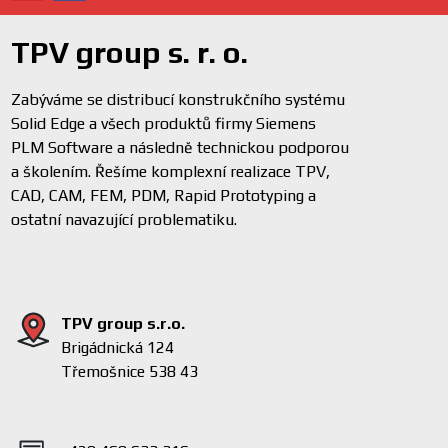
TPV group s. r. o.
Zabýváme se distribucí konstrukčního systému
Solid Edge a všech produktů firmy Siemens
PLM Software a následně technickou podporou
a školením. Řešíme komplexní realizace TPV,
CAD, CAM, FEM, PDM, Rapid Prototyping a
ostatní navazující problematiku.
TPV group s.r.o.
Brigádnická 124
Třemošnice 538 43