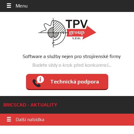
Menu
Software a služby nejen pro strojírenské firmy
Budete vždy o krok před konkurencí...
Technická podpora
BRICSCAD - AKTUALITY
Další nabídka