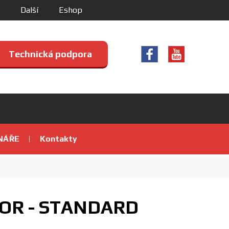
Další
Eshop
Technická podpora
NÁŘE
Kontakty
TOR - STANDARD