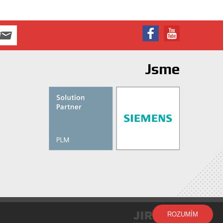
Jsme
ROZUMÍM