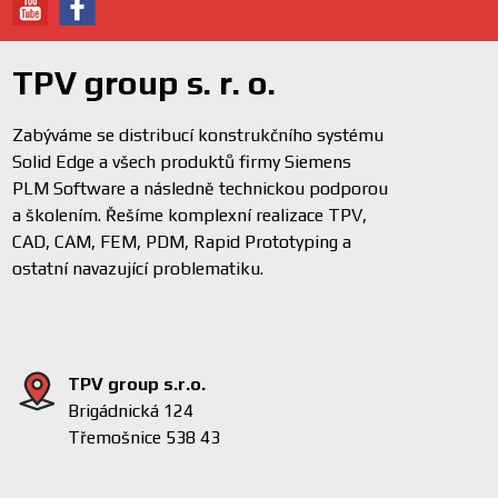
TPV group s. r. o.
Zabýváme se distribucí konstrukčního systému
Solid Edge a všech produktů firmy Siemens
PLM Software a následně technickou podporou
a školením. Řešíme komplexní realizace TPV,
CAD, CAM, FEM, PDM, Rapid Prototyping a
ostatní navazující problematiku.
TPV group s.r.o.
Brigádnická 124
Třemošnice 538 43