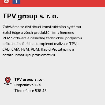
TPV group s. r. o.
Zabýváme se distribucí konstrukčního systému
Solid Edge a všech produktů firmy Siemens
PLM Software a následně technickou podporou
a školením. Řešíme komplexní realizace TPV,
CAD, CAM, FEM, PDM, Rapid Prototyping a
ostatní navazující problematiku.
TPV group s.r.o.
Brigádnická 124
Třemošnice 538 43