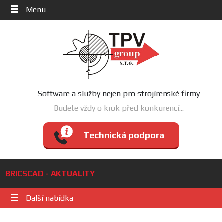
Menu
Software a služby nejen pro strojírenské firmy
Budete vždy o krok před konkurencí...
Technická podpora
BRICSCAD - AKTUALITY
Další nabídka