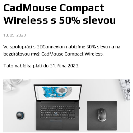
CadMouse Compact
Wireless s 50% slevou
13. 09. 2023
Ve spolupráci s 3DConnexion nabízíme 50% slevu na na
bezdrátovou myš: CadMouse Compact Wireless.
Tato nabídka platí do 31. října 2023.