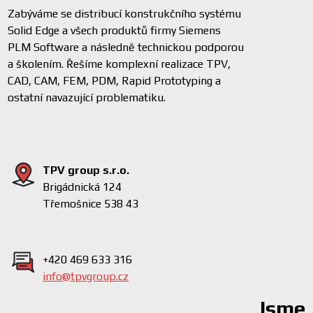
Zabýváme se distribucí konstrukčního systému
Solid Edge a všech produktů firmy Siemens
PLM Software a následně technickou podporou
a školením. Řešíme komplexní realizace TPV,
CAD, CAM, FEM, PDM, Rapid Prototyping a
ostatní navazující problematiku.
TPV group s.r.o.
Brigádnická 124
Třemošnice 538 43
+420 469 633 316
info@tpvgroup.cz
Jsme