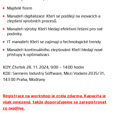
Majitelé firem
Manažeři digitalizace: Kteří se podílejí na inovacích a
zlepšení výrobních procesů.
Manažeři výroby: Kteří hledají efektivní řešení pro své
podniky.
IT manažeři: Kteří se zajímají o technologické trendy.
Manažeři kontinuálního zlepšování: Kteří hledají nové
přístupy k optimalizaci.
KDY: Čtvrtek 28. 11. 2024, 9:00 – 14:00 hodin
KDE: Siemens Industry Software, Mezi Vodami 2035/31,
143 00 Praha, Modřany
Registrace na workshop je zcela zdarma. Kapacita je
však omezená, takže doporučujeme se zaregistrovat
co nejdříve.