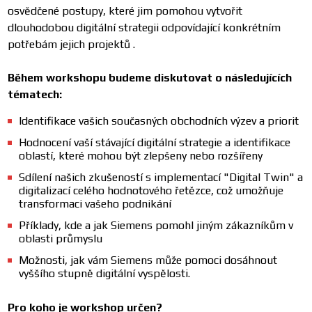
osvědčené postupy, které jim pomohou vytvořit
dlouhodobou digitální strategii odpovídající konkrétním
potřebám jejich projektů .
Během workshopu budeme diskutovat o následujících
tématech:
Identifikace vašich současných obchodních výzev a priorit
Hodnocení vaší stávající digitální strategie a identifikace
oblastí, které mohou být zlepšeny nebo rozšířeny
Sdílení našich zkušeností s implementací "Digital Twin" a
digitalizací celého hodnotového řetězce, což umožňuje
transformaci vašeho podnikání
Příklady, kde a jak Siemens pomohl jiným zákazníkům v
oblasti průmyslu
Možnosti, jak vám Siemens může pomoci dosáhnout
vyššího stupně digitální vyspělosti.
Pro koho je workshop určen?