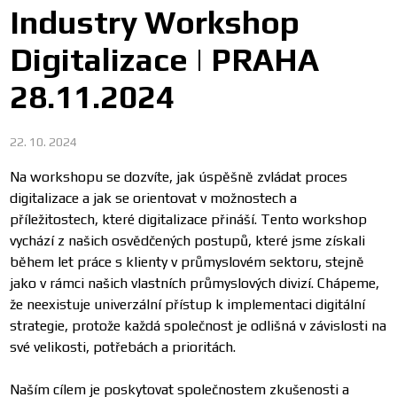
Industry Workshop
Digitalizace | PRAHA
28.11.2024
22. 10. 2024
Na workshopu se dozvíte, jak úspěšně zvládat proces
digitalizace a jak se orientovat v možnostech a
příležitostech, které digitalizace přináší. Tento workshop
vychází z našich osvědčených postupů, které jsme získali
během let práce s klienty v průmyslovém sektoru, stejně
jako v rámci našich vlastních průmyslových divizí. Chápeme,
že neexistuje univerzální přístup k implementaci digitální
strategie, protože každá společnost je odlišná v závislosti na
své velikosti, potřebách a prioritách.
Naším cílem je poskytovat společnostem zkušenosti a