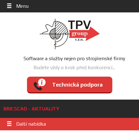
Menu
Software a služby nejen pro strojírenské firmy
Budete vždy o krok před konkurencí...
Technická podpora
BRICSCAD - AKTUALITY
Další nabídka