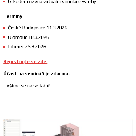
G-kódem řízená virtuální simulace výroby
Termíny
České Budějovice 11.3.2026
Olomouc 18.3.2026
Liberec 25.3.2026
Registrujte se zde
Účast na semináři je zdarma.
Těšíme se na setkání!