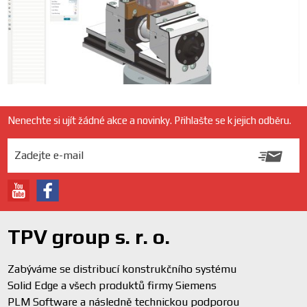
Nenechte si ujít žádné akce a novinky. Přihlašte se k jejich odběru.
TPV group s. r. o.
Zabýváme se distribucí konstrukčního systému
Solid Edge a všech produktů firmy Siemens
PLM Software a následně technickou podporou