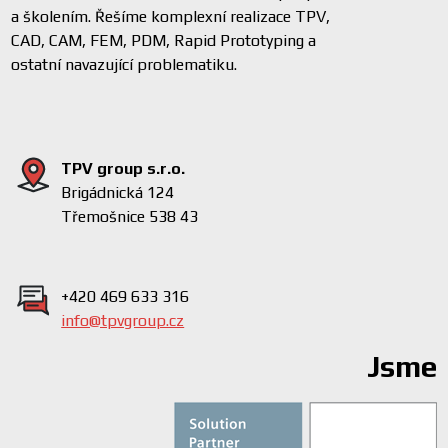
a školením. Řešíme komplexní realizace TPV,
CAD, CAM, FEM, PDM, Rapid Prototyping a
ostatní navazující problematiku.
TPV group s.r.o.
Brigádnická 124
Třemošnice 538 43
+420 469 633 316
info@tpvgroup.cz
Jsme