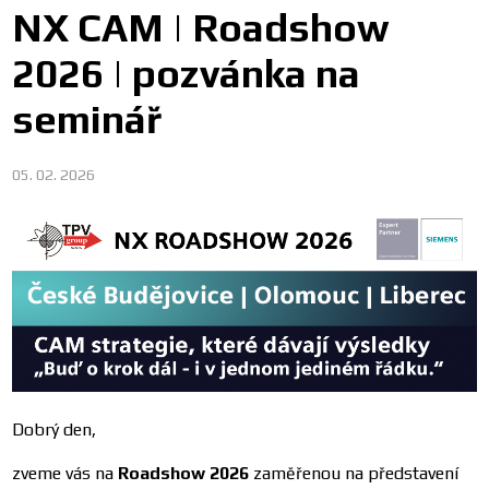
NX CAM | Roadshow
2026 | pozvánka na
seminář
05. 02. 2026
Dobrý den,
zveme vás na
Roadshow 2026
zaměřenou na představení