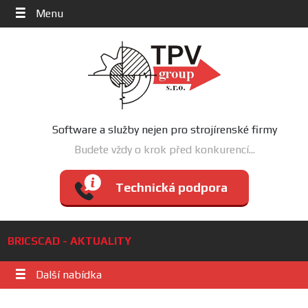
Menu
Software a služby nejen pro strojírenské firmy
Budete vždy o krok před konkurencí...
Technická podpora
BRICSCAD - AKTUALITY
Další nabídka