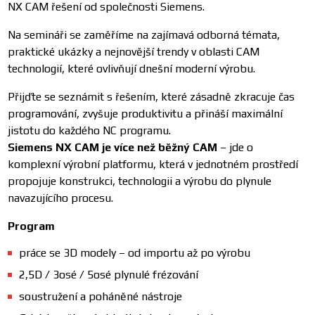
NX CAM řešení od společnosti Siemens.
Na semináři se zaměříme na zajímavá odborná témata,
praktické ukázky a nejnovější trendy v oblasti CAM
technologií, které ovlivňují dnešní moderní výrobu.
Přijďte se seznámit s řešením, které zásadně zkracuje čas
programování, zvyšuje produktivitu a přináší maximální
jistotu do každého NC programu.
Siemens NX CAM je více než běžný CAM
– jde o
komplexní výrobní platformu, která v jednotném prostředí
propojuje konstrukci, technologii a výrobu do plynule
navazujícího procesu.
Program
práce se 3D modely – od importu až po výrobu
2,5D / 3osé / 5osé plynulé frézování
soustružení a poháněné nástroje