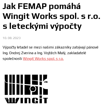
Jak FEMAP pomáhá
Wingit Works spol. s r.o.
s leteckými výpočty
10. 08. 2023
Výpočty letadel se mezi našimi zákazníky zabývají pánové
Ing. Ondrej Zverina a Ing. Vojtěch Malý, zakladatelé
společnosti
Wingit Works spol. s r.o.