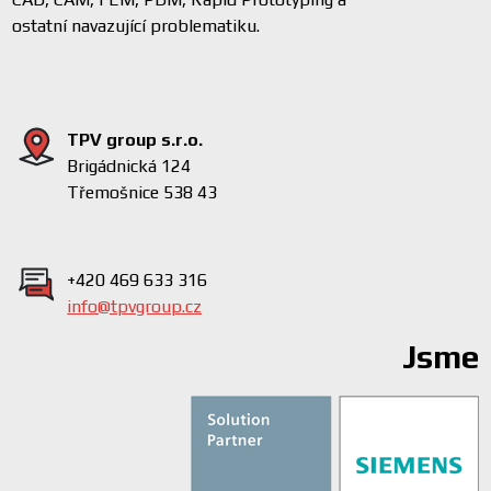
ostatní navazující problematiku.
TPV group s.r.o.
Brigádnická 124
Třemošnice 538 43
+420 469 633 316
info@tpvgroup.cz
Jsme