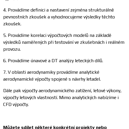
4. Provádíme definici a nastavení zejména strukturálně
pevnostních zkoušek a vyhodnocujeme výsledky těchto
zkoušek.
5. Provádíme korelaci výpočtových modelů na základě
výsledků naměřených při testování ve zkušebnách i reálném
provozu.
6. Provádíme únavové a DT analýzy leteckých dílů.
7. V oblasti aerodynamiky provádíme analytické
aerodynamické výpočty spojené s návrhy letadel.
Dále pak výpočty aerodynamického zatížení, letové výkony,
výpočty letových vlastností. Mimo analytických nabízíme i
CFD výpočty.
Můžete sdílet některé konkrétní projekty nebo