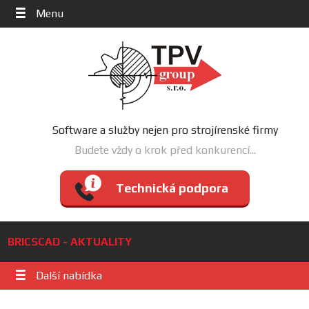
Menu
Software a služby nejen pro strojírenské firmy
Budete vždy o krok před konkurencí...
Technická podpora
BRICSCAD - AKTUALITY
Další nabídka