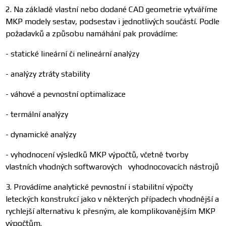
2. Na základě vlastní nebo dodané CAD geometrie vytváříme
MKP modely sestav, podsestav i jednotlivých součástí. Podle
požadavků a způsobu namáhání pak provádíme:
- statické lineární či nelineární analýzy
- analýzy ztráty stability
- váhové a pevnostní optimalizace
- termální analýzy
- dynamické analýzy
- vyhodnocení výsledků MKP výpočtů, včetně tvorby
vlastních vhodných softwarových vyhodnocovacích nástrojů
3. Provádíme analytické pevnostní i stabilitní výpočty
leteckých konstrukcí jako v některých případech vhodnější a
rychlejší alternativu k přesným, ale komplikovanějším MKP
výpočtům.