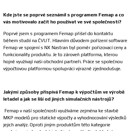
Kde jste se poprvé seznámil s programem Femap a co
vás motivovalo začít ho používat ve své společnosti?
Poprvé jsem s programem Femap přišel do kontaktu
během studií na ČVUT. Hlavním důvodem pořízení software
Femap ve spojení s NX Nastran byl poměr pořizovací ceny a
funkcionality produktu. Je to zároveň platforma, kterou
hojně využívají naši obchodní partneři. Práce se společnou
výpočtovou platformou spolupráci výrazně zjednodušuje.
Jakými způsoby přispívá Femap k výpočtům ve výrobě
letadel a jak se liší od jiných simulačních nástrojů?
Femap v naší společnosti využíváme zejména ke stavbě
MKP modelů pro statické výpočty a vyhodnocování výsledků
jejich analýz. Oproti jiným produktům této kategorie