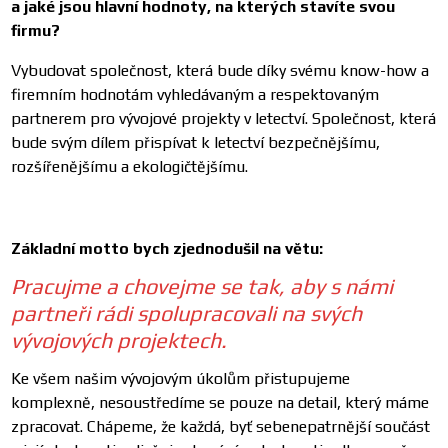
a jaké jsou hlavní hodnoty, na kterých stavíte svou
firmu?
Vybudovat společnost, která bude díky svému know-how a
firemním hodnotám vyhledávaným a respektovaným
partnerem pro vývojové projekty v letectví. Společnost, která
bude svým dílem přispívat k letectví bezpečnějšímu,
rozšířenějšímu a ekologičtějšímu.
Základní motto bych zjednodušil na větu:
Pracujme a chovejme se tak, aby s námi
partneři rádi spolupracovali na svých
vývojových projektech.
Ke všem našim vývojovým úkolům přistupujeme
komplexně, nesoustředíme se pouze na detail, který máme
zpracovat. Chápeme, že každá, byť sebenepatrnější součást